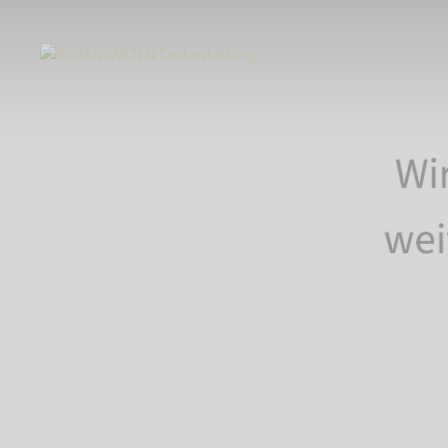
Start
Über uns
Aktuelles
Wie gehen wir mit der Corona-Pandemie