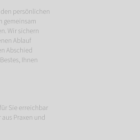
, den persönlichen
um gemeinsam
n. Wir sichern
enen Ablauf
den Abschied
 Bestes, Ihnen
für Sie erreichbar
r aus Praxen und