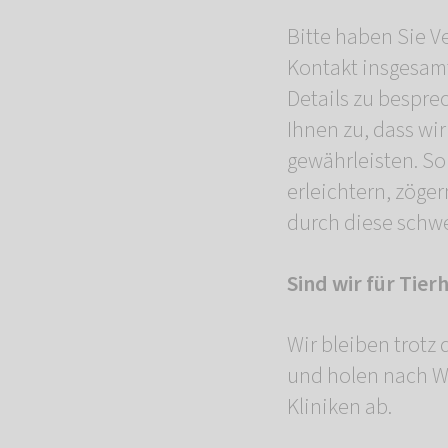
Bitte haben Sie V
Kontakt insgesam
Details zu bespre
Ihnen zu, dass wi
gewährleisten. So
erleichtern, zöger
durch diese schwe
Sind wir für Tier
Wir bleiben trotz 
und holen nach W
Kliniken ab.