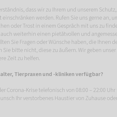
erständnis, dass wir zu Ihrem und unserem Schutz
t einschränken werden. Rufen Sie uns gerne an, 
chen oder Trost in einem Gespräch mit uns zu finde
r auch weiterhin einen pietätvollen und angemess
llten Sie Fragen oder Wünsche haben, die Ihnen 
n Sie bitte nicht, diese zu äußern. Wir geben unser
re Zeit zu helfen.
halter, Tierpraxen und -kliniken verfügbar?
der Corona-Krise telefonisch von 08:00 – 22:00 Uhr 
unsch Ihr verstorbenes Haustier von Zuhause ode