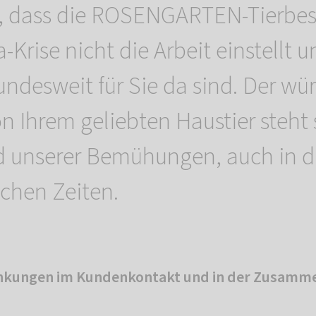
n, dass die ROSENGARTEN-Tierbes
-Krise nicht die Arbeit einstellt u
undesweit für Sie da sind. Der wü
n Ihrem geliebten Haustier steht 
d unserer Bemühungen, auch in d
chen Zeiten.
änkungen im Kundenkontakt und in der Zusamme