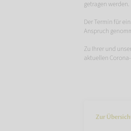
getragen werden.
Der Termin für ei
Anspruch genomm
Zu Ihrer und unse
aktuellen Coron
Zur Übersich