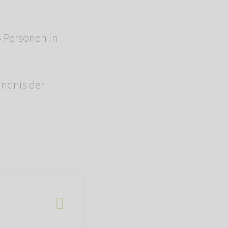
4 Personen in
ändnis der