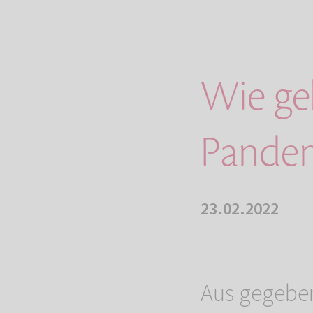
Wie ge
Pande
23.02.2022
Aus gegebe