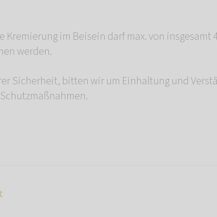
ne Kremierung im Beisein darf max. von insgesamt 
en werden.
rer Sicherheit, bitten wir um Einhaltung und Verst
a-Schutzmaßnahmen.
t