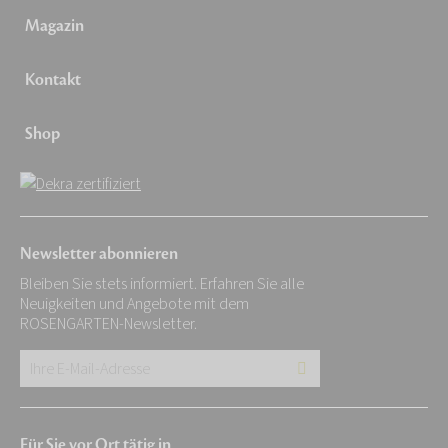
Magazin
Kontakt
Shop
Newsletter abonnieren
Bleiben Sie stets informiert. Erfahren Sie alle
Neuigkeiten und Angebote mit dem
ROSENGARTEN-Newsletter.
Ihre
E-
Mail-
Für Sie vor Ort tätig in