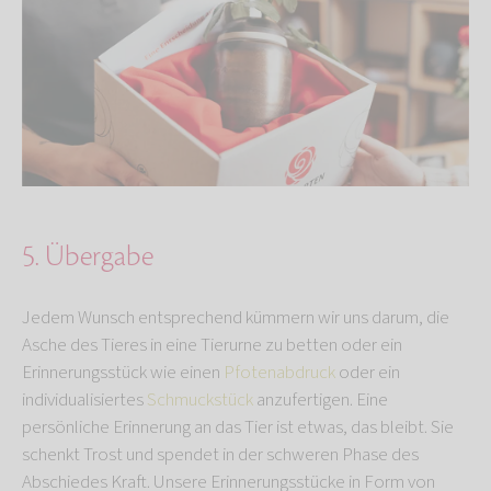
5. Übergabe
Jedem Wunsch entsprechend kümmern wir uns darum, die
Asche des Tieres in eine Tierurne zu betten oder ein
Erinnerungsstück wie einen
Pfotenabdruck
oder ein
individualisiertes
Schmuckstück
anzufertigen. Eine
persönliche Erinnerung an das Tier ist etwas, das bleibt. Sie
schenkt Trost und spendet in der schweren Phase des
Abschiedes Kraft. Unsere Erinnerungsstücke in Form von