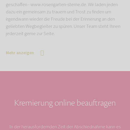
geschaffen - www.rosengarten-sterne.de. Wir laden jeden
dazu ein gemeinsam zu trauern und Trost zu finden um
irgendwann wieder die Freude bei der Erinnerung an den
geliebten Wegbegleiter zu spüren. Unser Team steht Ihnen
jederzeit gerne zur Seite.
Mehr anzeigen
Kremierung online beauftragen
In der herausfordernden Zeit der Abschiednahme kann es