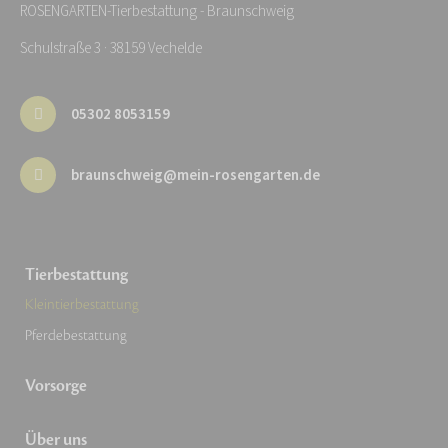
ROSENGARTEN-Tierbestattung - Braunschweig
Schulstraße 3 · 38159 Vechelde
05302 8053159
braunschweig@mein-rosengarten.de
Tierbestattung
Kleintierbestattung
Pferdebestattung
Vorsorge
Über uns