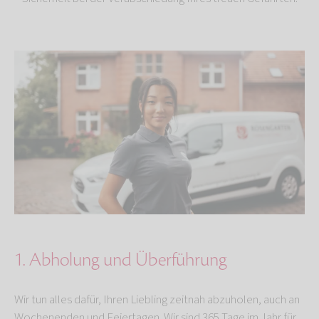
1. Abholung und Überführung
Wir tun alles dafür, Ihren Liebling zeitnah abzuholen, auch an
Wochenenden und Feiertagen. Wir sind 365 Tage im Jahr für