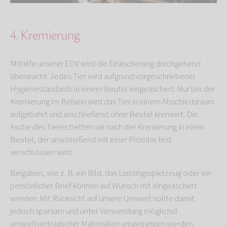
4. Kremierung
Mithilfe unserer EDV wird die Einäscherung durchgehend
überwacht. Jedes Tier wird aufgrund vorgeschriebener
Hygienestandards in einem Beutel eingeäschert. Nur bei der
Kremierung im Beisein wird das Tier in einem Abschiedsraum
aufgebahrt und anschließend ohne Beutel kremiert. Die
Asche des Tieres betten wir nach der Kremierung in einen
Beutel, der anschließend mit einer Plombe fest
verschlossen wird.
Beigaben, wie z. B. ein Bild, das Lieblingsspielzeug oder ein
persönlicher Brief können auf Wunsch mit eingeäschert
werden. Mit Rücksicht auf unsere Umwelt sollte damit
jedoch sparsam und unter Verwendung möglichst
umweltverträglicher Materialien umgegangen werden.