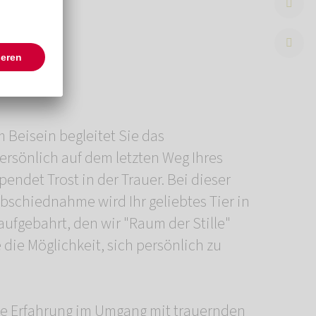
eisein
 Beisein begleitet Sie das
önlich auf dem letzten Weg Ihres
pendet Trost in der Trauer. Bei dieser
schiednahme wird Ihr geliebtes Tier in
fgebahrt, den wir "Raum der Stille"
die Möglichkeit, sich persönlich zu
ge Erfahrung im Umgang mit trauernden