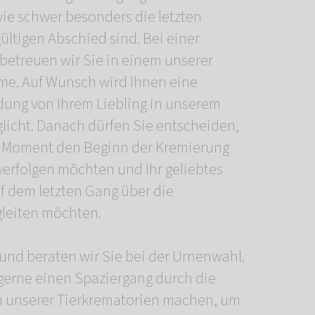
ie schwer besonders die letzten
tigen Abschied sind. Bei einer
betreuen wir Sie in einem unserer
me. Auf Wunsch wird Ihnen eine
dung von Ihrem Liebling in unserem
glicht. Danach dürfen Sie entscheiden,
en Moment den Beginn der Kremierung
verfolgen möchten und Ihr geliebtes
f dem letzten Gang über die
leiten möchten.
und beraten wir Sie bei der Urnenwahl.
erne einen Spaziergang durch die
 unserer Tierkrematorien machen, um