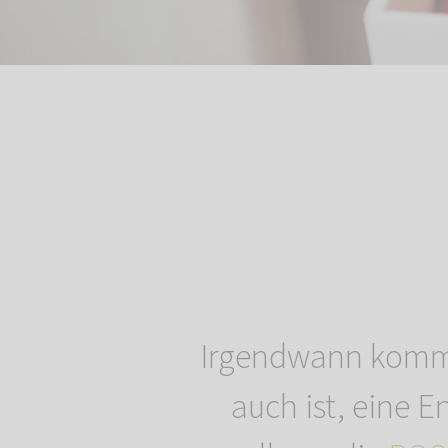
Irgendwann kommt
auch ist, eine E