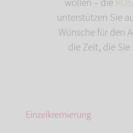
wollen – die
ROS
unterstützen Sie a
Wünsche für den A
die Zeit, die Si
Einzelkremierung