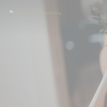
Start
Tierbestattung
Kleintierbestattung