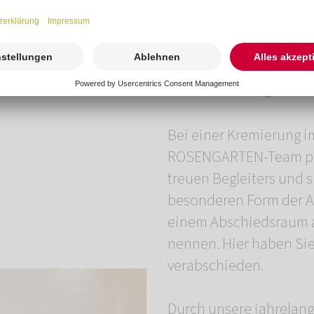
Kremierung im B
Bei einer Kremierung im
ROSENGARTEN-Team pers
treuen Begleiters und s
besonderen Form der Ab
einem Abschiedsraum au
nennen. Hier haben Sie 
verabschieden.
Durch unsere jahrelan