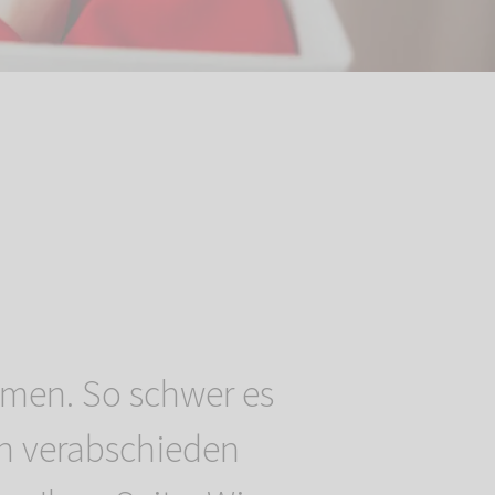
men. So schwer es
ich verabschieden