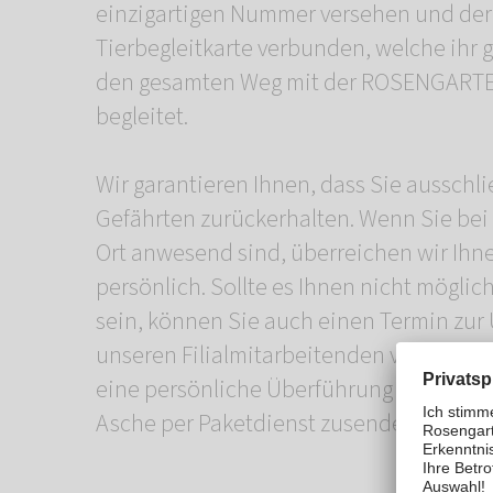
einzigartigen Nummer versehen und der 
Tierbegleitkarte verbunden, welche ihr g
den gesamten Weg mit der ROSENGARTE
begleitet.
Wir garantieren Ihnen, dass Sie ausschli
Gefährten zurückerhalten. Wenn Sie bei
Ort anwesend sind, überreichen wir Ihn
persönlich. Sollte es Ihnen nicht möglic
sein, können Sie auch einen Termin zu
unseren Filialmitarbeitenden vereinbare
eine persönliche Überführung nach Haus
Asche per Paketdienst zusenden lassen.