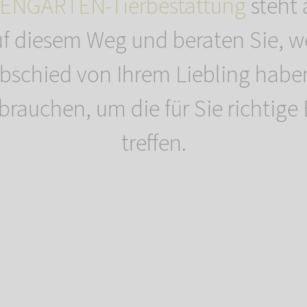
ENGARTEN-Tierbestattung
steht 
uf diesem Weg und beraten Sie, 
bschied von Ihrem Liebling habe
e brauchen, um die für Sie richtig
treffen.