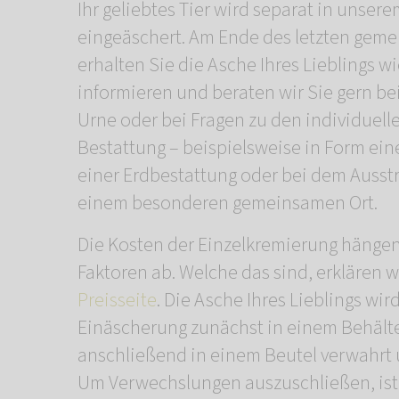
Ihr geliebtes Tier wird separat in unse
eingeäschert. Am Ende des letzten ge
erhalten Sie die Asche Ihres Lieblings w
informieren und beraten wir Sie gern be
Urne oder bei Fragen zu den individuell
Bestattung – beispielsweise in Form ei
einer Erdbestattung oder bei dem Ausst
einem besonderen gemeinsamen Ort.
Die Kosten der Einzelkremierung hänge
Faktoren ab. Welche das sind, erklären w
Preisseite
. Die Asche Ihres Lieblings wir
Einäscherung zunächst in einem Behälte
anschließend in einem Beutel verwahrt 
Um Verwechslungen auszuschließen, ist 