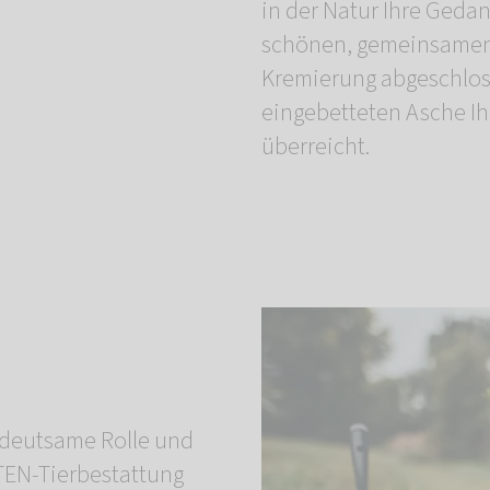
in der Natur Ihre Geda
schönen, gemeinsamen 
Kremierung abgeschloss
eingebetteten Asche Ih
überreicht.
bedeutsame Rolle und
TEN-Tierbestattung