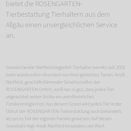
bietet die ROSENGARTEN-
Tierbestattung Tierhaltern aus dem
Allgäu einen unvergleichlichen Service
an.
Gründerfamilie Nietfeld begleitet Tierhalter bereits seit 2002
beim würdevollen Abschied von ihren geliebten Tieren. Arndt
Nietfeld, geschäftsführender Gesellschafter der
ROSENGARTEN GmbH, weiß nur zu gut, dass jedes Tier
ungeachtet seiner Größe ein unentbehrliches
Familienmitglied ist. Aus diesem Grund wird jedes Tier in der
Obhut der ROSENGARTEN-Tierbestattung auch behandelt,
als sei es Teil der eigenen Familie gewesen. Auf diesen
Grundsatz legt Arndt Nietfeld besonders viel Wert.