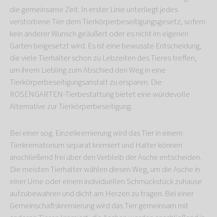
die gemeinsame Zeit. In erster Linie unterliegt jedes
verstorbene Tier dem Tierkörperbeseitigungsgesetz, sofern
kein anderer Wunsch geäußert oder es nicht im eigenen
Garten beigesetzt wird. Es ist eine bewusste Entscheidung,
die viele Tierhalter schon zu Lebzeiten des Tieres treffen,
um ihrem Liebling zum Abschied den Weg in eine
Tierkörperbeseitigungsanstalt zu ersparen. Die
ROSENGARTEN-Tierbestattung bietet eine würdevolle
Alternative zur Tierkörperbeseitigung.
Bei einer sog. Einzelkremierung wird das Tier in einem
Tierkrematorium separat kremiert und Halter können
anschließend frei über den Verbleib der Asche entscheiden.
Die meisten Tierhalter wählen diesen Weg, um die Asche in
einer Urne oder einem individuellen Schmuckstück zuhause
aufzubewahren und dicht am Herzen zu tragen. Bei einer
Gemeinschaftskremierung wird das Tier gemeinsam mit