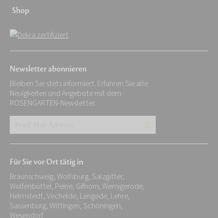
Shop
Newsletter abonnieren
Bleiben Sie stets informiert. Erfahren Sie alle
Neuigkeiten und Angebote mit dem
ROSENGARTEN-Newsletter.
Ihre
E-
Mail-
Für Sie vor Ort tätig in
Adresse:
Braunschweig, Wolfsburg, Salzgitter,
*
Wolfenbüttel, Peine, Gifhorn, Wernigerode,
Helmstedt, Vechelde, Lengede, Lehre,
Sassenburg, Wittingen, Schöningen,
Wesendorf