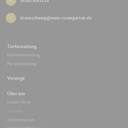
05302 8053159
braunschweig@mein-rosengarten.de
Tierbestattung
Kleintierbestattung
Pferdebestattung
Vorsorge
Über uns
Unsere Werte
Aktuelles
Tierkrematorien