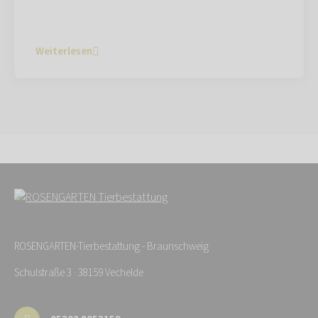
Weiterlesen
ROSENGARTEN-Tierbestattung - Braunschweig
Schulstraße 3 · 38159 Vechelde