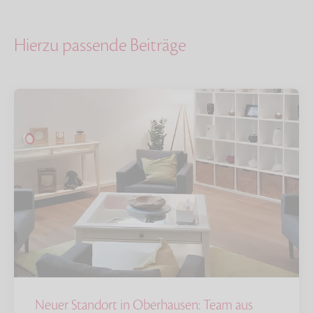
Hierzu passende Beiträge
Neuer Standort in Oberhausen: Team aus