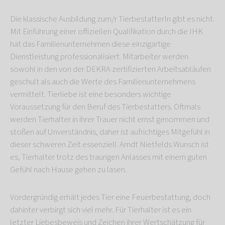
Die klassische Ausbildung zum/r TierbestatterIn gibt es nicht.
Mit Einführung einer offiziellen Qualifikation durch die IHK
hat das Familienunternehmen diese einzigartige
Dienstleistung professionalisiert. Mitarbeiter werden
sowohl in den von der DEKRA zertifizierten Arbeitsabläufen
geschult als auch die Werte des Familienunternehmens
vermittelt. Tierliebe ist eine besonders wichtige
Voraussetzung für den Beruf des Tierbestatters. Oftmals
werden Tierhalter in ihrer Trauer nicht ernst genommen und
stoßen auf Unverständnis, daher ist aufrichtiges Mitgefühl in
dieser schweren Zeit essenziell. Arndt Nietfelds Wunsch ist
es, Tierhalter trotz des traurigen Anlasses mit einem guten
Gefühl nach Hause gehen zu lasen.
Vordergründig erhält jedes Tier eine Feuerbestattung, doch
dahinter verbirgt sich viel mehr. Für Tierhalter ist es ein
letzter Liebesbeweis und Zeichen ihrer Wertschätzung für