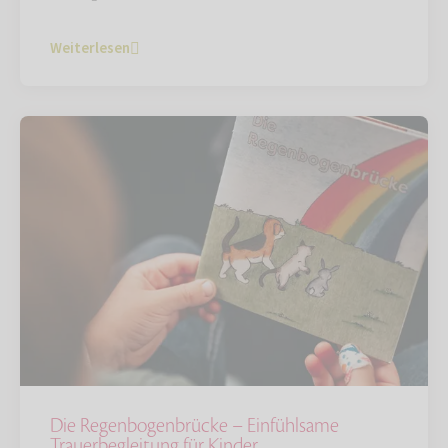
Weiterlesen
Die Regenbogenbrücke – Einfühlsame
Trauerbegleitung für Kinder