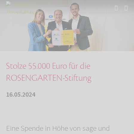
Start
Über uns
Aktuelles
Stolze 55.000 Euro für die ROSENGARTEN-Stiftu…
Stolze 55.000 Euro für die
ROSENGARTEN-Stiftung
16.05.2024
Eine Spende in Höhe von sage und