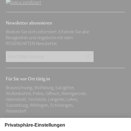
Newsletter abonnieren
Bleiben Sie stets informiert. Erfahren Sie alle
Neuigkeiten und Angebote mit dem
ROSENGARTEN-Newsletter.
Ihre
E-
Mail-
Für Sie vor Ort tätig in
Adresse:
Braunschweig, Wolfsburg, Salzgitter,
*
Wolfenbüttel, Peine, Gifhorn, Wernigerode,
Helmstedt, Vechelde, Lengede, Lehre,
Sassenburg, Wittingen, Schöningen,
Wesendorf