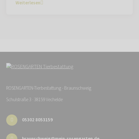
Weiterlesen
ROSENGARTEN-Tierbestattung - Braunschweig
Schulstraße 3 · 38159 Vechelde
05302 8053159
braunschweig@mein-rosengarten.de