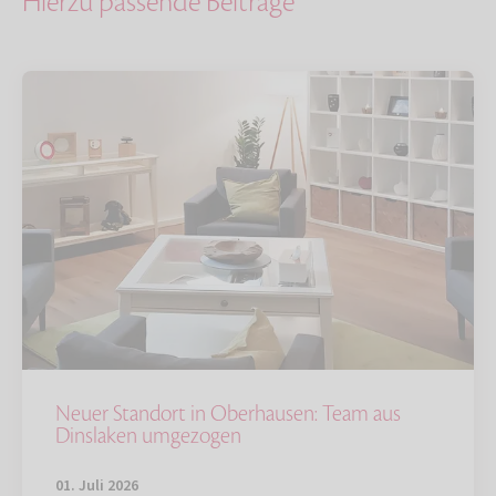
Hierzu passende Beiträge
Neuer Standort in Oberhausen: Team aus
Dinslaken umgezogen
01. Juli 2026