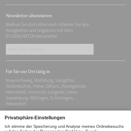
Newsletter abonnieren
Bleiben Sie stets informiert. Erfahren Sie alle
Neuigkeiten und Angebote mit dem
ROSENGARTEN-Newsletter.
Ihre
E-
Mail-
Für Sie vor Ort tätig in
Adresse:
Braunschweig, Wolfsburg, Salzgitter,
*
Wolfenbüttel, Peine, Gifhorn, Wernigerode,
Helmstedt, Vechelde, Lengede, Lehre,
Sassenburg, Wittingen, Schöningen,
Wesendorf
Impressum
Datenschutz
Stiftung