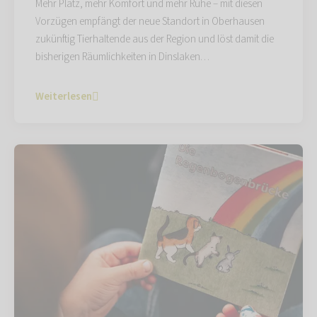
Mehr Platz, mehr Komfort und mehr Ruhe – mit diesen
Vorzügen empfängt der neue Standort in Oberhausen
zukünftig Tierhaltende aus der Region und löst damit die
bisherigen Räumlichkeiten in Dinslaken…
Weiterlesen