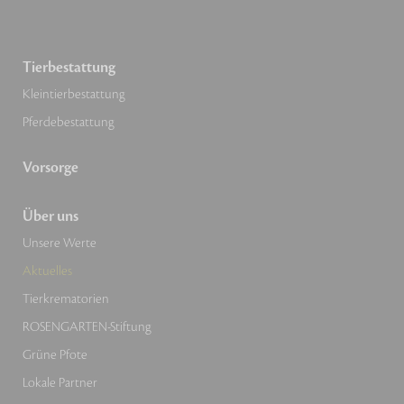
Tierbestattung
Kleintierbestattung
Pferdebestattung
Vorsorge
Über uns
Unsere Werte
Aktuelles
Tierkrematorien
ROSENGARTEN-Stiftung
Grüne Pfote
Lokale Partner