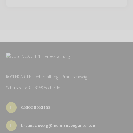
ROSENGARTEN-Tierbestattung - Braunschweig
Schulstraße 3 · 38159 Vechelde
05302 8053159
braunschweig@mein-rosengarten.de