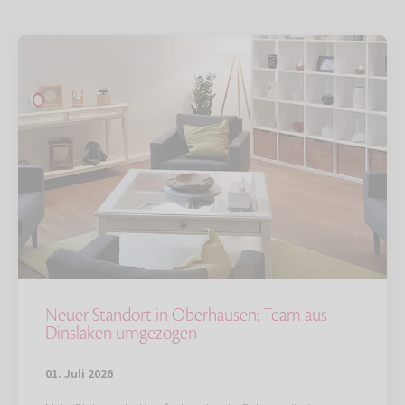
Neuer Standort in Oberhausen: Team aus
Dinslaken umgezogen
01. Juli 2026