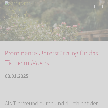
Start
Über uns
Aktuelles
Prominente Unterstützung für das Tierheim Moe…
Prominente Unterstützung für das
Tierheim Moers
03.01.2025
Als Tierfreund durch und durch hat der