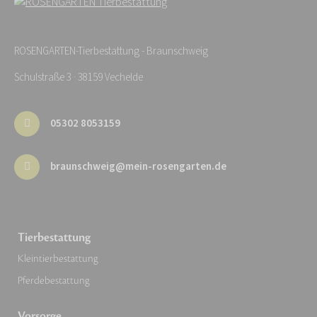
ROSENGARTEN-Tierbestattung - Braunschweig
Schulstraße 3 · 38159 Vechelde
05302 8053159
braunschweig@mein-rosengarten.de
Tierbestattung
Kleintierbestattung
Pferdebestattung
Vorsorge