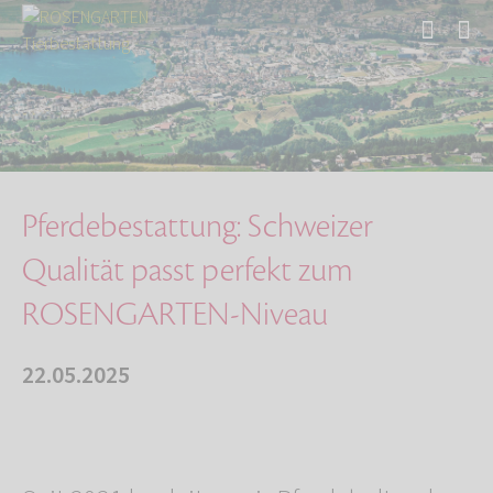
Start
Über uns
Aktuelles
Pferdebestattung: Schweizer Qualität passt pe…
Pferdebestattung: Schweizer
Qualität passt perfekt zum
ROSENGARTEN-Niveau
22.05.2025