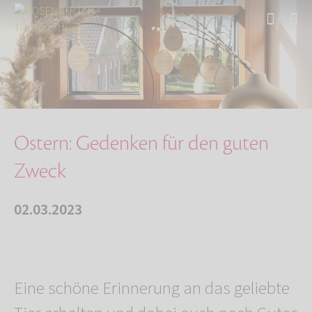
Start
Über uns
Aktuelles
Ostern: Gedenken für den guten Zweck
Ostern: Gedenken für den guten
Zweck
02.03.2023
Eine schöne Erinnerung an das geliebte