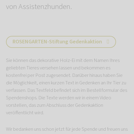
von Assistenzhunden.
ROSENGARTEN-Stiftung Gedenkaktion
Sie können das dekorative Holz-Ei mit dem Namen Ihres
geliebten Tieres versehen lassen und bekommen es
kostenfrei per Post zugesendet. Darüber hinaus haben Sie
die Möglichkeit, einen kurzen Text in Gedenken an Ihr Tier zu
verfassen. Das Textfeld befindet sich im Bestellformular des
Spendenshops. Die Texte werden wir in einem Video
vorstellen, das zum Abschluss der Gedenkaktion
veröffentlicht wird.
Wir bedanken uns schon jetzt für jede Spende und freuen uns