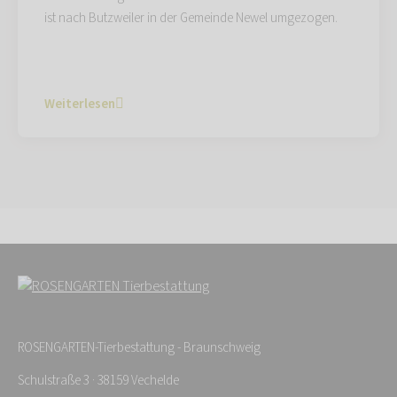
ist nach Butzweiler in der Gemeinde Newel umgezogen.
Weiterlesen
ROSENGARTEN-Tierbestattung - Braunschweig
Schulstraße 3 · 38159 Vechelde