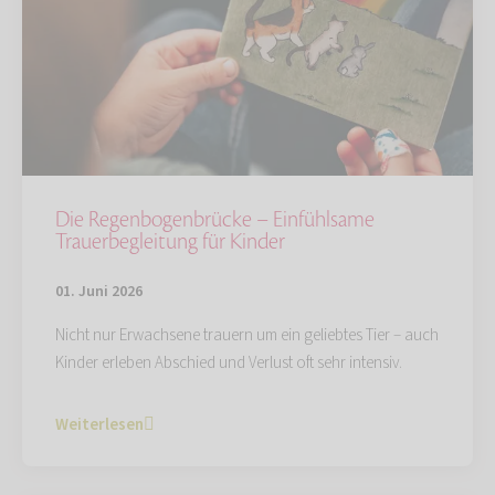
Die Regenbogenbrücke – Einfühlsame
Trauerbegleitung für Kinder
01. Juni 2026
Nicht nur Erwachsene trauern um ein geliebtes Tier – auch
Kinder erleben Abschied und Verlust oft sehr intensiv.
Weiterlesen