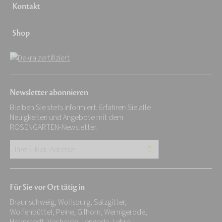
Kontakt
Shop
Newsletter abonnieren
Bleiben Sie stets informiert. Erfahren Sie alle
Neuigkeiten und Angebote mit dem
ROSENGARTEN-Newsletter.
Ihre
E-
Mail-
Für Sie vor Ort tätig in
Adresse:
Braunschweig, Wolfsburg, Salzgitter,
*
Wolfenbüttel, Peine, Gifhorn, Wernigerode,