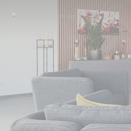
Start
Über uns
Aktuelles
Neuer Standort in Stolberg: ROSENGARTE