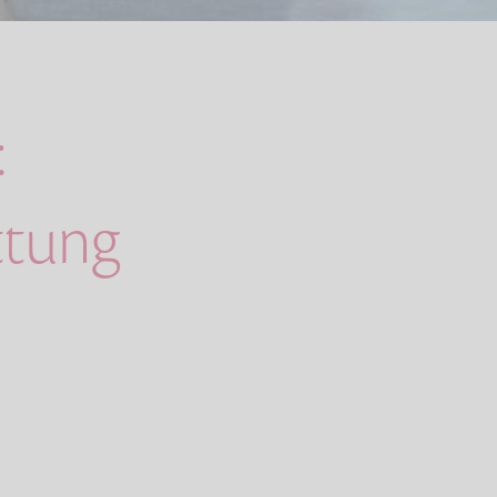
:
tung