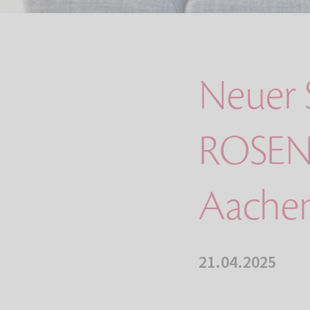
Neuer S
ROSEN
Aachen
21.04.2025