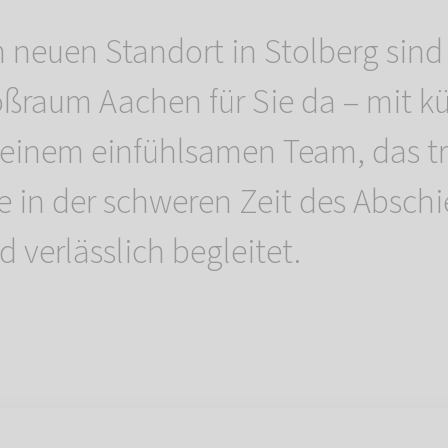
 neuen Standort in Stolberg sind
ßraum Aachen für Sie da – mit k
einem einfühlsamen Team, das t
e in der schweren Zeit des Absch
 verlässlich begleitet.