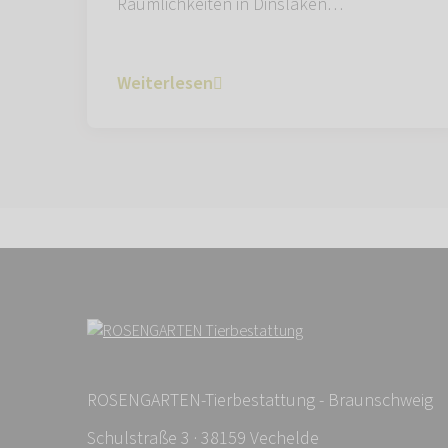
Räumlichkeiten in Dinslaken…
Weiterlesen
ROSENGARTEN-Tierbestattung - Braunschweig
Schulstraße 3 · 38159 Vechelde