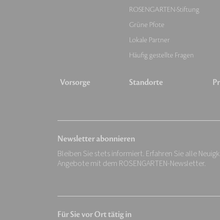
ROSENGARTEN-Stiftung
Grüne Pfote
Lokale Partner
Häufig gestellte Fragen
Vorsorge
Standorte
Pr
Newsletter abonnieren
Bleiben Sie stets informiert. Erfahren Sie alle Neuig
Angebote mit dem ROSENGARTEN-Newsletter.
Für Sie vor Ort tätig in