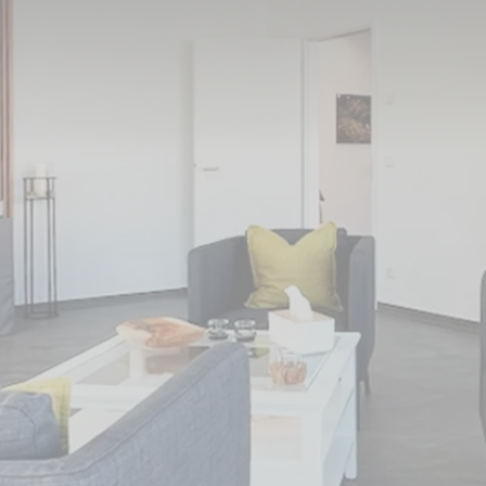
N-Tierbestattung Aachen nimmt Betrieb auf