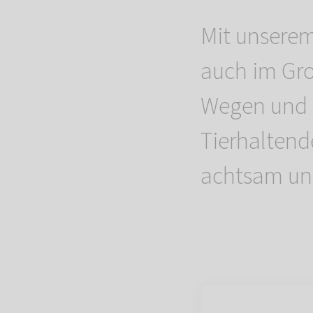
Mit unserem
auch im Gro
Wegen und 
Tierhaltend
achtsam und