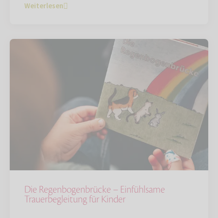
Weiterlesen
Die Regenbogenbrücke – Einfühlsame
Trauerbegleitung für Kinder