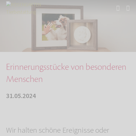
Start
Über uns
Aktuelles
Erinnerungsstücke von besonderen Menschen
Erinnerungsstücke von besonderen
Menschen
31.05.2024
Wir halten schöne Ereignisse oder