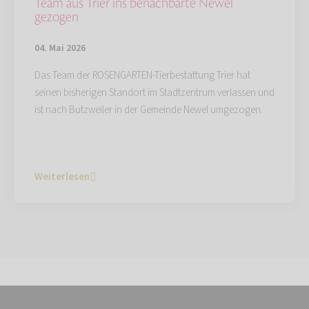
Team aus Trier ins benachbarte Newel
gezogen
04. Mai 2026
Das Team der ROSENGARTEN-Tierbestattung Trier hat
seinen bisherigen Standort im Stadtzentrum verlassen und
ist nach Butzweiler in der Gemeinde Newel umgezogen.
Weiterlesen