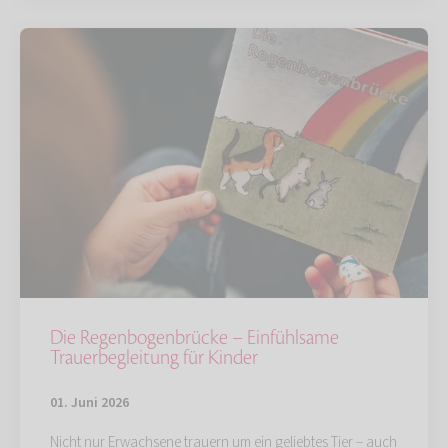
Die Regenbogenbrücke – Einfühlsame
Trauerbegleitung für Kinder
01. Juni 2026
Nicht nur Erwachsene trauern um ein geliebtes Tier – auch