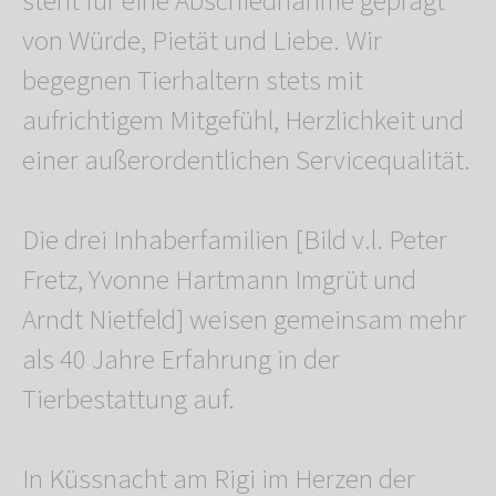
steht für eine Abschiednahme geprägt
von Würde, Pietät und Liebe. Wir
begegnen Tierhaltern stets mit
aufrichtigem Mitgefühl, Herzlichkeit und
einer außerordentlichen Servicequalität.
Die drei Inhaberfamilien [Bild v.l. Peter
Fretz, Yvonne Hartmann Imgrüt und
Arndt Nietfeld] weisen gemeinsam mehr
als 40 Jahre Erfahrung in der
Tierbestattung auf.
In Küssnacht am Rigi im Herzen der