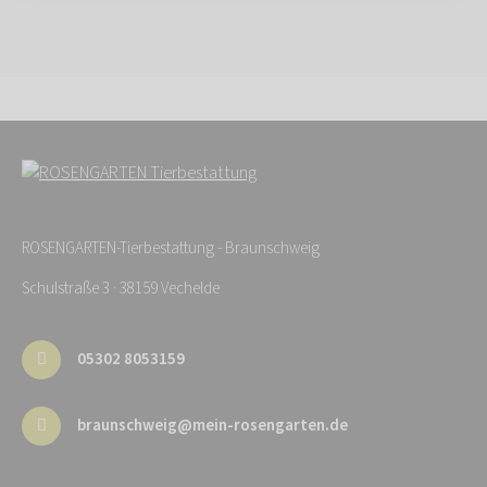
ROSENGARTEN-Tierbestattung - Braunschweig
Schulstraße 3 · 38159 Vechelde
05302 8053159
braunschweig@mein-rosengarten.de