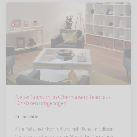
Neuer Standort in Oberhausen: Team aus
Dinslaken umgezogen
01. Juli 2026
Mehr Platz, mehr Komfort und mehr Ruhe – mit diesen
Vorzügen empfängt der neue Standort in Oberhausen