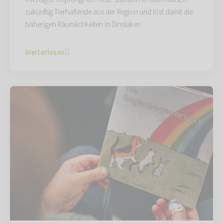
zukünftig Tierhaltende aus der Region und löst damit die
bisherigen Räumlichkeiten in Dinslaken…
Weiterlesen