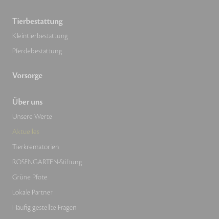
Tierbestattung
Kleintierbestattung
Pferdebestattung
Vorsorge
Über uns
Unsere Werte
Aktuelles
Tierkrematorien
ROSENGARTEN-Stiftung
Grüne Pfote
Lokale Partner
Häufig gestellte Fragen