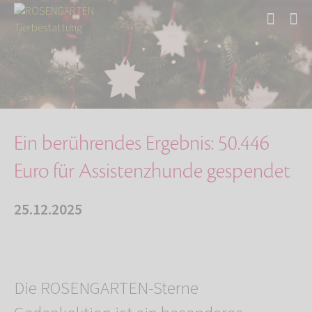
Start
Über uns
Aktuelles
Ein berührendes Ergebnis: 50.446 Euro für Ass…
Ein berührendes Ergebnis: 50.446
Euro für Assistenzhunde gespendet
25.12.2025
Die ROSENGARTEN-Sterne